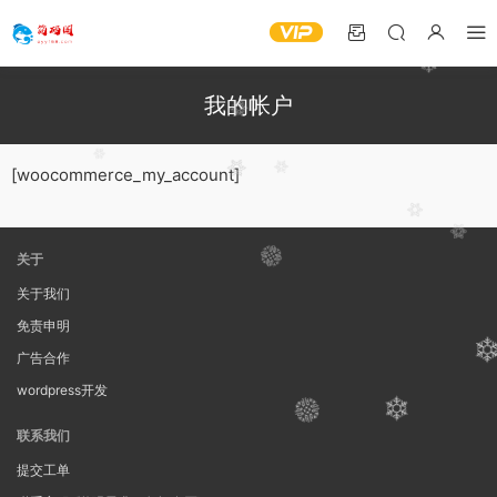
我的帐户
[woocommerce_my_account]
关于
关于我们
免责申明
广告合作
wordpress开发
联系我们
提交工单