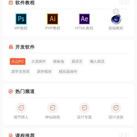
软件教程
WP教程
PHP教程
HTML教程
前端教程
开发软件
火山PC
大漠插件
模板兔
易语言
懒人精灵
易学支持库
易学模块
模拟器操作
热门频道
细节猎人
神仙画画
设计专题
设计读报
课程推荐