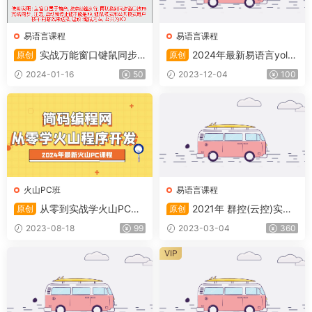
易语言课程
易语言课程
实战万能窗口键鼠同步
2024年最新易语言yolo
原创
原创
器(2015)
实战课程
2024-01-16
50
2023-12-04
100
火山PC班
易语言课程
从零到实战学火山PC程
2021年 群控(云控)实战
原创
原创
序开发(2024年)
开发课程-自带项目
2023-08-18
99
2023-03-04
360
VIP