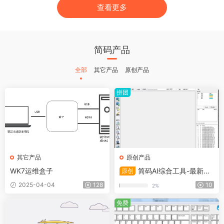
查看更多
简码产品
全部
其它产品
原创产品
拼团
其它产品
原创产品
WK7运维盒子
简码AI综合工具-最新公
原创
测版本
2025-04-04
128
10
2%
免费