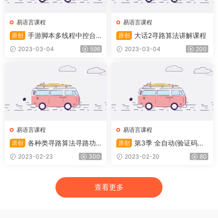
易语言课程
易语言课程
手游脚本多线程中控台
大话2寻路算法讲解课程
原创
原创
开发详解易语言篇(2021)
2023-03-04
598
2023-03-04
200
易语言课程
易语言课程
各种类寻路算法寻路功
第3季 全自动(验证码识
原创
原创
能实战详解-解决各类寻路难题
别)答题器开发_易语言篇(202
2023-02-23
300
2023-02-20
80
(2022)
2)
查看更多