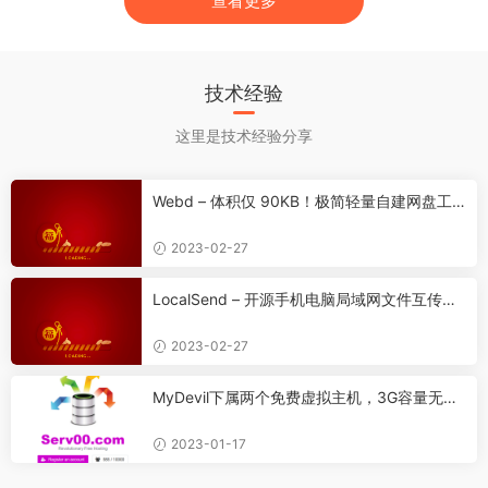
查看更多
技术经验
这里是技术经验分享
Webd – 体积仅 90KB！极简轻量自建网盘工
具 / 快速搭建文件上传下载网站
2023-02-27
LocalSend – 开源手机电脑局域网文件互传工
具 (免费 / 不限速 / 跨平台 AirDrop 替代品)
2023-02-27
MyDevil下属两个免费虚拟主机，3G容量无限
流量支持PHP
2023-01-17