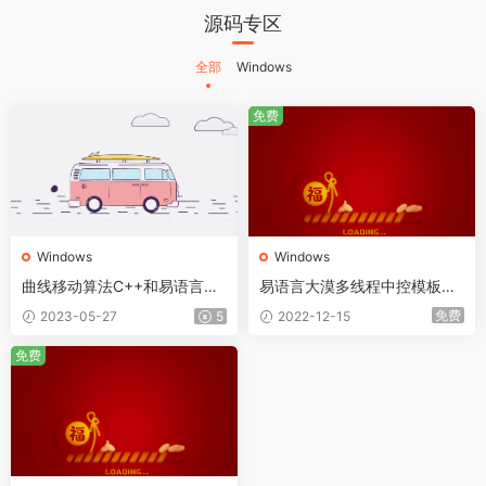
源码专区
全部
Windows
免费
Windows
Windows
曲线移动算法C++和易语言通
易语言大漠多线程中控模板英
用
文版
免费
2023-05-27
5
2022-12-15
免费