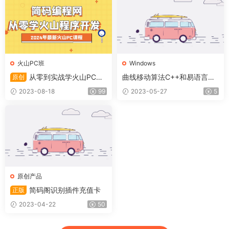
火山PC班
Windows
从零到实战学火山PC程
曲线移动算法C++和易语言通
原创
序开发(2024年)
用
2023-08-18
99
2023-05-27
5
原创产品
简码阁识别插件充值卡
正版
2023-04-22
50