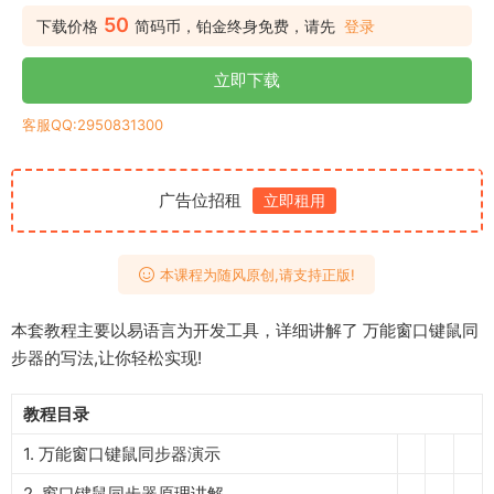
50
下载价格
简码币，铂金终身免费，请先
登录
立即下载
客服QQ:2950831300
广告位招租
立即租用
本课程为随风原创,请支持正版!
本套教程主要以易语言为开发工具，详细讲解了 万能窗口键鼠同
步器的写法,让你轻松实现!
教程目录
1. 万能窗口键鼠同步器演示
2. 窗口键鼠同步器原理讲解