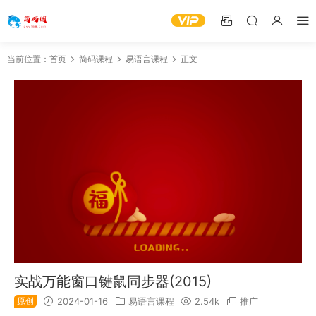
当前位置：
首页
简码课程
易语言课程
正文
实战万能窗口键鼠同步器(2015)
原创
2024-01-16
易语言课程
2.54k
推广