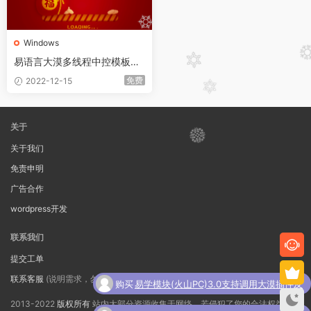
Windows
易语言大漠多线程中控模板英
文版
免费
2022-12-15
关于
关于我们
免责申明
广告合作
wordpress开发
联系我们
提交工单
联系客服
(说明需求，勿问在否)
购买
易学模块(火山PC)3.0支持调用大漠插件及
了
其它常用脚本功能
2013-2022
版权所有
站内大部分资源收集于网络，若侵犯了您的合法权益，请