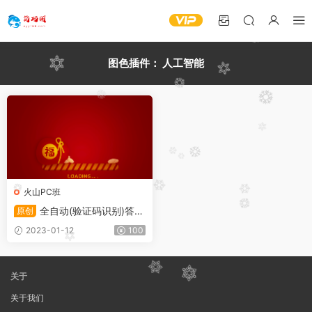
图色插件：
人工智能
火山PC班
全自动(验证码识别)答题
原创
器开发_火山PC篇
2023-01-12
100
关于
关于我们