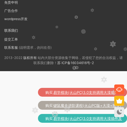
免责申明
广告合作
wordpress开发
联系我们
提交工单
联系客服
(说明需求，勿问在否)
2013-2022
版权所有
站内大部分资源收集于网络，若侵犯了您的合法权益，请
联系我们删除！
苏 ICP备16034616号-2
购买
易学模块(火山PC)3.0支持调用大漠插件及
了
其它常用脚本功能
购买
键鼠魔盒进阶课程(火山PC版+大漠+图灵)-
了
防封防检测(2022)
购买
易学模块(火山PC)3.0支持调用大漠插件及
了
其它常用脚本功能