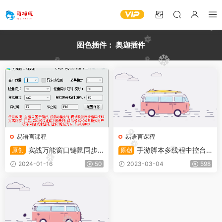
图色插件：
奥迦插件
易语言课程
易语言课程
实战万能窗口键鼠同步
手游脚本多线程中控台
原创
原创
器(2015)
开发详解易语言篇(2021)
2024-01-16
50
2023-03-04
598